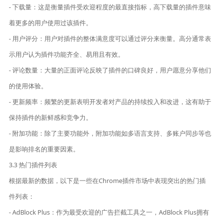
- 下载量：这是衡量插件受欢迎程度的最直接指标，高下载量的插件意味
着更多的用户使用过该插件。
- 用户评分：用户对插件的整体满意度可以通过评分来衡量。高分通常表
示用户认为插件功能齐全、易用且有效。
- 评论数量：大量的正面评论反映了插件的口碑良好，用户愿意分享他们
的使用体验。
- 更新频率：频繁的更新表明开发者对产品的持续投入和改进，这有助于
保持插件的新鲜感和竞争力。
- 附加功能：除了主要功能外，附加功能如多语言支持、多账户同步等也
是影响排名的重要因素。
3.3 热门插件列表
根据最新的数据，以下是一些在Chrome插件市场中表现突出的热门插
件列表：
- AdBlock Plus：作为最受欢迎的广告拦截工具之一，AdBlock Plus拥有