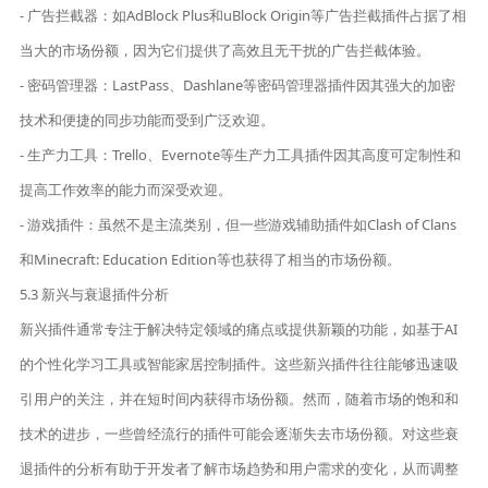
- 广告拦截器：如AdBlock Plus和uBlock Origin等广告拦截插件占据了相
当大的市场份额，因为它们提供了高效且无干扰的广告拦截体验。
- 密码管理器：LastPass、Dashlane等密码管理器插件因其强大的加密
技术和便捷的同步功能而受到广泛欢迎。
- 生产力工具：Trello、Evernote等生产力工具插件因其高度可定制性和
提高工作效率的能力而深受欢迎。
- 游戏插件：虽然不是主流类别，但一些游戏辅助插件如Clash of Clans
和Minecraft: Education Edition等也获得了相当的市场份额。
5.3 新兴与衰退插件分析
新兴插件通常专注于解决特定领域的痛点或提供新颖的功能，如基于AI
的个性化学习工具或智能家居控制插件。这些新兴插件往往能够迅速吸
引用户的关注，并在短时间内获得市场份额。然而，随着市场的饱和和
技术的进步，一些曾经流行的插件可能会逐渐失去市场份额。对这些衰
退插件的分析有助于开发者了解市场趋势和用户需求的变化，从而调整