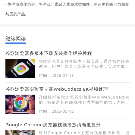
- 关注游戏化趋势：将游戏元素融入非游戏类插件，创造更具吸引力和参
与度的产品。
继续阅读
谷歌浏览器多版本下载安装操作经验教程
谷歌浏览器支持多版本下载安装，通过操作经验
教程，用户可以灵活部署不同版本，实现功能兼
容和稳定使用。详细操作指导让安装过程顺利高
时间：2026-01-13
效，同时提升整体浏览体验和操作便捷性。
谷歌浏览器实验室功能WebCodecs 8K视频处理
详细解析谷歌浏览器实验室中的WebCodecs功
能，特别是其在8K视频处理方面的能力，为用户
带来高清的视频体验。
时间：2025-05-12
Google Chrome浏览器视频播放清晰度提升
针对Google Chrome浏览器视频播放质量，提