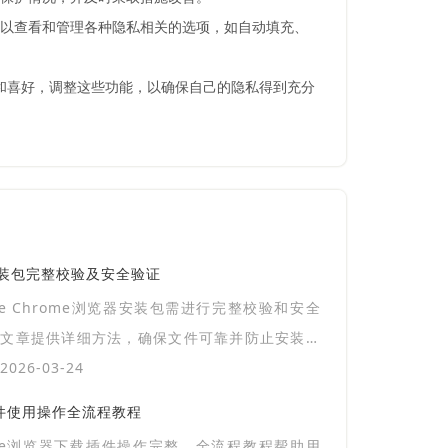
户可以查看和管理各种隐私相关的选项，如自动填充、
需求和喜好，调整这些功能，以确保自己的隐私得到充分
览器安装包完整校验及安全验证
gle Chrome浏览器安装包需进行完整校验和安全
，文章提供详细方法，确保文件可靠并防止安装异
026-03-24
插件使用操作全流程教程
gle浏览器下载插件操作完整。全流程教程帮助用