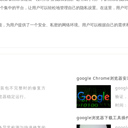
供了一个集中的平台，让用户可以轻松地管理自己的隐私设置。在这里，用
私保护功能，为用户提供了一个安全、私密的网络环境。用户可以根据自己的
google Chrome浏
载安装包不完整时的修复方
goo
览器稳定运行。
验证
常。
时间：2
google浏览器下载工具
任务异常检测与快速修复的
goo