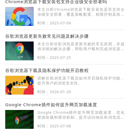
Chrome浏览器下载安装包支持企业级安全部署吗
本文分析Chrome浏览器下载安装包是否支持企
业级安全部署，覆盖策略配置、权限控制及组策
略应用等方面，为企业部署提供依据。
时间：2025-07-09
谷歌浏览器更新失败常见问题及解决步骤
本文分析谷歌浏览器更新失败的常见原因，并提
供详细的解决步骤，帮助用户顺利完成浏览器更
新。
时间：2025-07-25
谷歌浏览器下载及隐私保护功能开启教程
讲解谷歌浏览器下载后如何开启隐私保护功能，
提升用户的浏览安全性。
时间：2026-01-20
Google Chrome插件如何提升网页加载速度
Google Chrome插件提升网页加载速度，优化
资源加载和缓存机制，提升访问响应和浏览流畅
度。
时间：2025-07-08