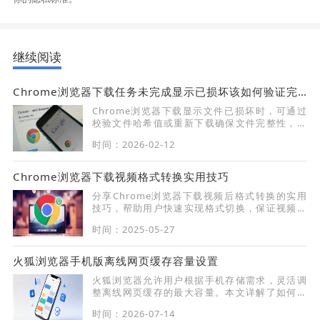
继续阅读
Chrome浏览器下载任务未完成显示已损坏该如何验证完整性
Chrome浏览器下载显示文件已损坏时，可通过
校验文件哈希值或重新下载确保文件完整性，避
免安装失败。
时间：2026-02-12
Chrome浏览器下载视频格式转换实用技巧
分享Chrome浏览器下载视频后格式转换的实用
技巧，帮助用户快速实现格式切换，保证视频播
放兼容性与质量。
时间：2025-05-27
火狐浏览器手机版离线网页缓存容量设置
火狐浏览器允许用户根据手机存储需求，灵活调
整离线网页缓存的最大容量。本文详解了如何在
设置中精细化管理缓存空间，助您在保留离线浏
时间：2026-07-14
览体验的同时，有效释放手机内存，避免缓存过