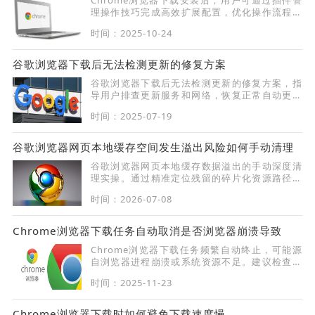
理操作技巧完成高效扩展配置，优化操作流程，
提高日常使用效率。
时间：2025-10-24
谷歌浏览器下载后无法检测更新的修复方案
谷歌浏览器下载后无法检测更新的修复方案，指
导用户排查更新服务和网络，恢复正常自动更新
功能。
时间：2025-07-19
谷歌浏览器网页本地缓存空间发生溢出风险如何手动清理
谷歌浏览器网页本地缓存数据溢出的手动深度清
理实操。通过精准定位残留的碎片化资源路径并
执行闭环删除，稳健释放磁盘存储空间，消除因
时间：2026-07-08
溢出导致的渲染异常。
Chrome浏览器下载任务自动取消是否浏览器崩溃导致
Chrome浏览器下载任务频繁自动终止，可能源
自浏览器进程崩溃或系统资源不足。建议检查后
台运行状态并优化运行环境。
时间：2025-11-23
Chrome浏览器下载时如何避免下载速度慢