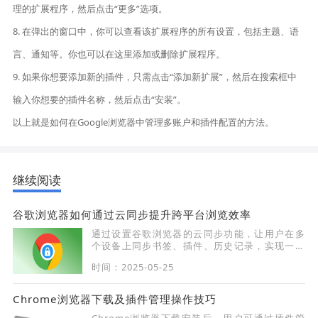
理的扩展程序，然后点击“更多”选项。
8. 在弹出的窗口中，你可以查看该扩展程序的所有设置，包括主题、语
言、通知等。你也可以在这里添加或删除扩展程序。
9. 如果你想要添加新的插件，只需点击“添加新扩展”，然后在搜索框中
输入你想要的插件名称，然后点击“安装”。
以上就是如何在Google浏览器中管理多账户和插件配置的方法。
继续阅读
谷歌浏览器如何通过云同步提升跨平台浏览效率
通过设置谷歌浏览器的云同步功能，让用户在多
个设备上同步书签、插件、历史记录，实现一致
性体验。
时间：2025-05-25
Chrome浏览器下载及插件管理操作技巧
Chrome浏览器下载安装后，用户可通过插件管