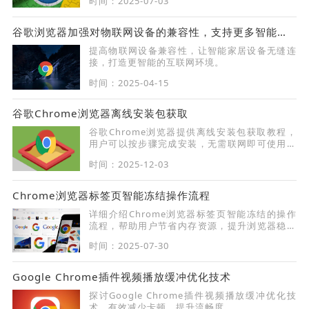
时间：2025-07-03
谷歌浏览器加强对物联网设备的兼容性，支持更多智能家居
提高物联网设备兼容性，让智能家居设备无缝连
接，打造更智能的互联网环境。
时间：2025-04-15
谷歌Chrome浏览器离线安装包获取
谷歌Chrome浏览器提供离线安装包获取教程，
用户可以按步骤完成安装，无需联网即可使用浏
览器全部功能，保证操作简单高效且安全可靠。
时间：2025-12-03
Chrome浏览器标签页智能冻结操作流程
详细介绍Chrome浏览器标签页智能冻结的操作
流程，帮助用户节省内存资源，提升浏览器稳定
性。
时间：2025-07-30
Google Chrome插件视频播放缓冲优化技术
探讨Google Chrome插件视频播放缓冲优化技
术，有效减少卡顿，提升流畅度。