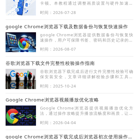
卡顿。本教程通过调整画质设置与硬件加速参
数，帮助您降低资源占用，提升浏览器的渲染效
时间：2026-07-28
率，确保iOS设备能够更平稳地运行网页游戏，
改善交互体验。
google Chrome浏览器下载及数据备份与恢复快速操作
google Chrome浏览器提供数据备份与恢复快
速操作，用户可保障书签、密码和历史记录的安
全性与完整性。
时间：2026-08-07
谷歌浏览器下载文件完整性校验操作指南
谷歌浏览器下载完成后进行文件完整性校验可确
保安装安全，文章详细讲解校验步骤和工具使
用，帮助用户避免损坏文件或潜在风险。
时间：2025-10-24
Google Chrome浏览器视频播放优化攻略
Google Chrome浏览器提供视频播放优化方
法，通过操作攻略提升播放流畅度和画质，让用
户获得高效顺畅的观影体验。
时间：2026-04-04
google Chrome浏览器下载完成后浏览器初次使用操作教程