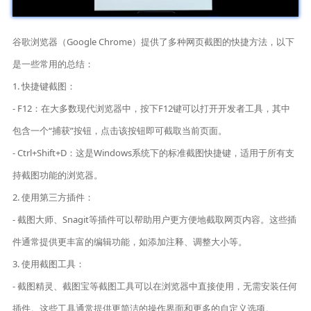
谷歌浏览器（Google Chrome）提供了多种网页截图的快捷方法，以下
是一些常用的总结：
1. 快捷键截图：
- F12：在大多数现代浏览器中，按下F12键可以打开开发者工具，其中
包含一个“捕获”按钮，点击该按钮即可截取当前页面。
- Ctrl+Shift+D：这是Windows系统下的标准截图快捷键，适用于所有支
持截图功能的浏览器。
2. 使用第三方插件：
- 截图大师、Snagit等插件可以帮助用户更方便地截取网页内容。这些插
件通常提供更丰富的编辑功能，如添加注释、调整大小等。
3. 使用截图工具：
- 截图精灵、截图宝等截图工具可以在浏览器中直接使用，无需安装任何
插件。这些工具通常提供更简洁的操作界面和更多的自定义选项。