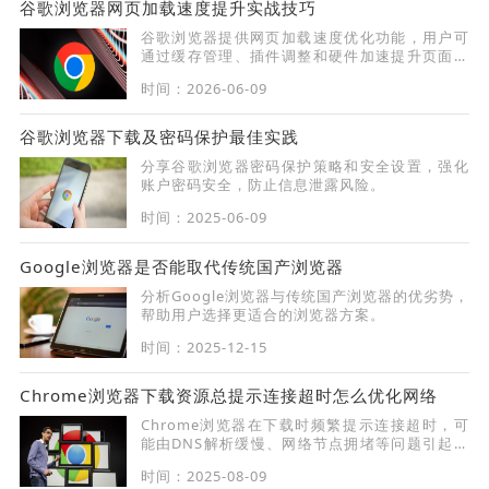
谷歌浏览器网页加载速度提升实战技巧
谷歌浏览器提供网页加载速度优化功能，用户可
通过缓存管理、插件调整和硬件加速提升页面打
开速度和浏览体验。
时间：2026-06-09
谷歌浏览器下载及密码保护最佳实践
分享谷歌浏览器密码保护策略和安全设置，强化
账户密码安全，防止信息泄露风险。
时间：2025-06-09
Google浏览器是否能取代传统国产浏览器
分析Google浏览器与传统国产浏览器的优劣势，
帮助用户选择更适合的浏览器方案。
时间：2025-12-15
Chrome浏览器下载资源总提示连接超时怎么优化网络
Chrome浏览器在下载时频繁提示连接超时，可
能由DNS解析缓慢、网络节点拥堵等问题引起。
可通过更换DNS、使用代理或调整网络设置提高
时间：2025-08-09
下载稳定性。