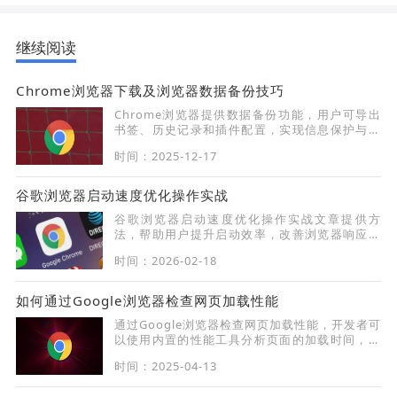
继续阅读
Chrome浏览器下载及浏览器数据备份技巧
Chrome浏览器提供数据备份功能，用户可导出
书签、历史记录和插件配置，实现信息保护与快
速恢复，提高使用安全性。
时间：2025-12-17
谷歌浏览器启动速度优化操作实战
谷歌浏览器启动速度优化操作实战文章提供方
法，帮助用户提升启动效率，改善浏览器响应速
度和整体体验。
时间：2026-02-18
如何通过Google浏览器检查网页加载性能
通过Google浏览器检查网页加载性能，开发者可
以使用内置的性能工具分析页面的加载时间，识
别瓶颈并优化网页性能，提高网站响应速度和用
时间：2025-04-13
户体验。