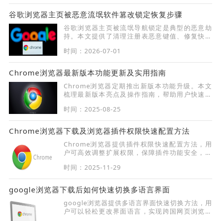
谷歌浏览器主页被恶意流氓软件篡改锁定恢复步骤
谷歌浏览器主页被流氓导航锁定是典型的恶意劫
持。本文提供了清理注册表恶意键值、修复快捷
方式参数及重置配置文件的深度方案，助您找回
时间：2026-07-01
干净的浏览器启动页。
Chrome浏览器最新版本功能更新及实用指南
Chrome浏览器定期推出新版本功能升级。本文
梳理最新版本亮点及操作指南，帮助用户快速掌
握新特性，提升使用效率。
时间：2025-08-25
Chrome浏览器下载及浏览器插件权限快速配置方法
Chrome浏览器提供插件权限快速配置方法，用
户可高效调整扩展权限，保障插件功能安全，实
现浏览器高效管理。
时间：2025-11-29
google浏览器下载后如何快速切换多语言界面
google浏览器提供多语言界面快速切换方法，用
户可以轻松更改界面语言，实现跨国网页浏览便
捷高效，提高使用舒适度和效率。