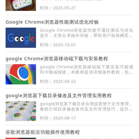
时间：2025-05-21
Google Chrome浏览器性能测试优化经验
Google Chrome浏览器性能可通过测试与优化
提升，文章分享操作经验，帮助用户加快网页加
载速度，提高浏览流畅度。
时间：2025-10-01
google Chrome浏览器移动端下载与安装教程
google Chrome浏览器移动端下载安装可能遇
到卡顿或报错，本教程提供详细操作教程，包括
下载、安装及设置优化方法，帮助用户顺畅完成
时间：2025-09-22
移动端安装。
google浏览器下载目录修改及文件管理实用教程
google浏览器下载目录合理设置便于文件整理，
教程介绍目录修改操作及文件管理技巧，提升下
载文件管理效率。
时间：2025-08-17
谷歌浏览器前沿功能插件使用教程