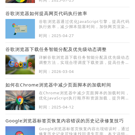
谷歌浏览器如何提高网页代码执行效率
谷歌浏览器通过优化JavaScript引擎，提高代码
执行效率，减少脚本阻塞时间，加快网页渲染速
度，提升用户体验。
时间：2025-04-27
谷歌浏览器下载任务智能分配及优先级动态调整
详解谷歌浏览器下载任务智能分配及优先级动态
调整方法，实现合理调度下载资源，提高任务执
行效率。
时间：2026-03-04
如何在Chrome浏览器中减少页面脚本的加载时间
在Chrome浏览器中减少页面脚本的加载时间，
优化JavaScript执行顺序和资源加载，提升网页
性能和加载速度。
时间：2025-04-12
Google浏览器标签页恢复内容错误的历史记录修复技巧
Google浏览器标签页恢复内容出现错误时，通过
修复历史记录可快速找回遗失页面，本文详细介