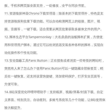
板、手机和网页版全面支持，一处修改，全平台同步书签。
11. 资源嗅探神器Chrono下载管理器：除基本的下载管理外，特色是支
持资源嗅探和批量下载功能。可以自动检测网页上的链接、图片、视
频、音频等，一键下载。适合需要从网页批量获取多媒体文件的用户。
12. 脚本生态平台Tampermonkey：大名鼎鼎的油猴脚本扩展，方便使
用和管理用户脚本。通过它可以给浏览器安装各种各样的脚本，实现自
动化操作和个性化功能。
13. 安全隐蔽工具Panic Button：正在摸鱼或者浏览一些奇怪的网站时，
突然有人来了怎么办？使用Panic Button可以一键隐藏全部标签页，稍
后在一键恢复。还支持设置快捷键、添加密码保护、打开安全页面等，
方便可靠。
14. B站深度优化哔哩哔哩助手：支持截屏、视频/弹幕/封面下载、自定
义界面、特别关注、自动签到、多账号系统等几十个功能，让B站使用体
验大幅提升。