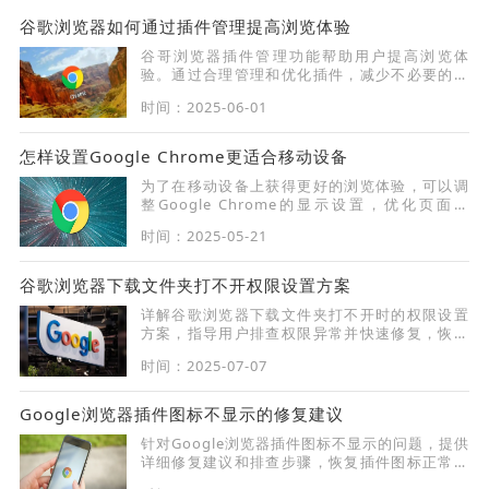
谷歌浏览器如何通过插件管理提高浏览体验
谷哥浏览器插件管理功能帮助用户提高浏览体
验。通过合理管理和优化插件，减少不必要的插
件干扰，确保浏览器的运行更加高效。
时间：2025-06-01
怎样设置Google Chrome更适合移动设备
为了在移动设备上获得更好的浏览体验，可以调
整Google Chrome的显示设置，优化页面适
配，提升使用流畅性。
时间：2025-05-21
谷歌浏览器下载文件夹打不开权限设置方案
详解谷歌浏览器下载文件夹打不开时的权限设置
方案，指导用户排查权限异常并快速修复，恢复
文件夹正常访问。
时间：2025-07-07
Google浏览器插件图标不显示的修复建议
针对Google浏览器插件图标不显示的问题，提供
详细修复建议和排查步骤，恢复插件图标正常显
示。