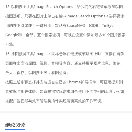
15. 以图搜图工具Image Search Options：给我们的右键菜单添加以图
搜图选项。只要在图片上单击右键→Image Search Options→选择要使
用的搜图引擎即可一键搜图。默认有SauceNAO、IQDB、TinEye、
Google和「全部」五个搜索选项，可以在设置中添加最多10个图片搜索
引擎。
16. 原图预览工具Imagus：鼠标悬浮在链接或缩略图上时，直接在当前
页面弹出高清原图、视频、音频等内容。还支持展示图片信息、旋转、
放大、保存、以图搜图等，看图必备。
按照上述步骤选择并安装适合自己的Chrome扩展插件，可显著提升浏
览效率与用户体验。建议根据实际需求组合使用不同类别的工具，例如
搭配广告拦截与效率管理类插件实现清爽高效的工作环境。
继续阅读