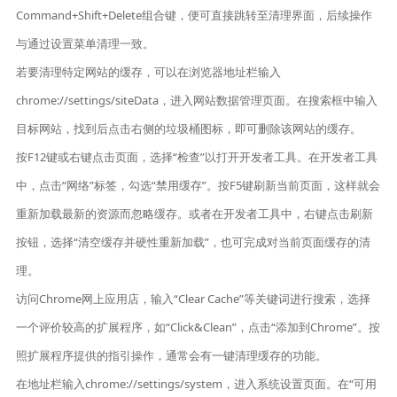
Command+Shift+Delete组合键，便可直接跳转至清理界面，后续操作
与通过设置菜单清理一致。
若要清理特定网站的缓存，可以在浏览器地址栏输入
chrome://settings/siteData，进入网站数据管理页面。在搜索框中输入
目标网站，找到后点击右侧的垃圾桶图标，即可删除该网站的缓存。
按F12键或右键点击页面，选择“检查”以打开开发者工具。在开发者工具
中，点击“网络”标签，勾选“禁用缓存”。按F5键刷新当前页面，这样就会
重新加载最新的资源而忽略缓存。或者在开发者工具中，右键点击刷新
按钮，选择“清空缓存并硬性重新加载”，也可完成对当前页面缓存的清
理。
访问Chrome网上应用店，输入“Clear Cache”等关键词进行搜索，选择
一个评价较高的扩展程序，如“Click&Clean”，点击“添加到Chrome”。按
照扩展程序提供的指引操作，通常会有一键清理缓存的功能。
在地址栏输入chrome://settings/system，进入系统设置页面。在“可用