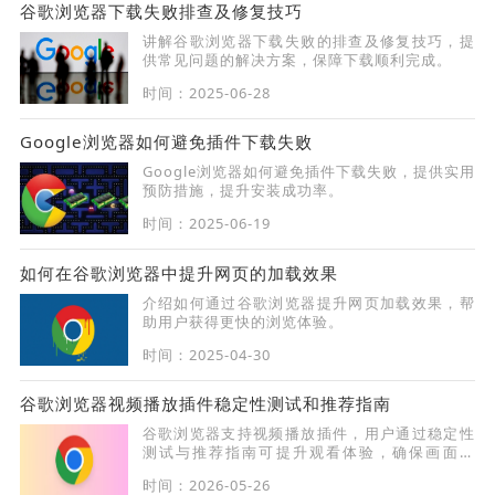
谷歌浏览器下载失败排查及修复技巧
讲解谷歌浏览器下载失败的排查及修复技巧，提
供常见问题的解决方案，保障下载顺利完成。
时间：2025-06-28
Google浏览器如何避免插件下载失败
Google浏览器如何避免插件下载失败，提供实用
预防措施，提升安装成功率。
时间：2025-06-19
如何在谷歌浏览器中提升网页的加载效果
介绍如何通过谷歌浏览器提升网页加载效果，帮
助用户获得更快的浏览体验。
时间：2025-04-30
谷歌浏览器视频播放插件稳定性测试和推荐指南
谷歌浏览器支持视频播放插件，用户通过稳定性
测试与推荐指南可提升观看体验，确保画面流
畅。
时间：2026-05-26