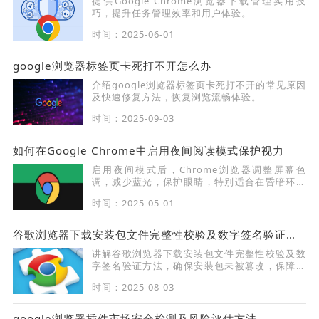
提供Google Chrome浏览器下载管理实用技
巧，提升任务管理效率和用户体验。
时间：2025-06-01
google浏览器标签页卡死打不开怎么办
介绍google浏览器标签页卡死打不开的常见原因
及快速修复方法，恢复浏览流畅体验。
时间：2025-09-03
如何在Google Chrome中启用夜间阅读模式保护视力
启用夜间模式后，Chrome浏览器调整屏幕色
调，减少蓝光，保护眼睛，特别适合在昏暗环境
下进行长时间阅读。
时间：2025-05-01
谷歌浏览器下载安装包文件完整性校验及数字签名验证方法
讲解谷歌浏览器下载安装包文件完整性校验及数
字签名验证方法，确保安装包未被篡改，保障用
户安全。
时间：2025-08-03
google浏览器插件市场安全检测及风险评估方法