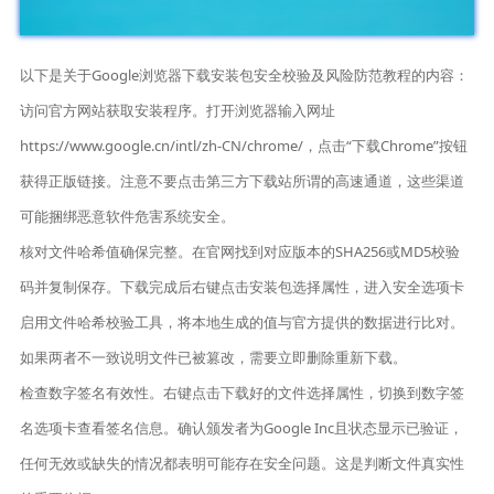
以下是关于Google浏览器下载安装包安全校验及风险防范教程的内容：
访问官方网站获取安装程序。打开浏览器输入网址
https://www.google.cn/intl/zh-CN/chrome/，点击“下载Chrome”按钮
获得正版链接。注意不要点击第三方下载站所谓的高速通道，这些渠道
可能捆绑恶意软件危害系统安全。
核对文件哈希值确保完整。在官网找到对应版本的SHA256或MD5校验
码并复制保存。下载完成后右键点击安装包选择属性，进入安全选项卡
启用文件哈希校验工具，将本地生成的值与官方提供的数据进行比对。
如果两者不一致说明文件已被篡改，需要立即删除重新下载。
检查数字签名有效性。右键点击下载好的文件选择属性，切换到数字签
名选项卡查看签名信息。确认颁发者为Google Inc且状态显示已验证，
任何无效或缺失的情况都表明可能存在安全问题。这是判断文件真实性