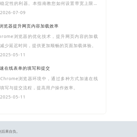
页稳定性的利器。本指南教您如何设置带宽上限与
迟参数，在谷歌浏览器中全面评估复杂网络下网页
026-07-09
稳定性与内容加载表现。
ome浏览器提升网页内容加载效率
hrome浏览器的优化技术，提升网页内容的加载
减少延迟时间，提供更加顺畅的页面加载体验。
025-05-11
加速在线表单的填写和提交
Chrome浏览器环境中，通过多种方式加速在线
填写与提交流程，提高用户操作效率。
025-05-11
则后果自负。