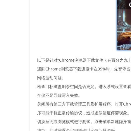
以下是针对“Chrome浏览器下载文件卡在百分之九
遇到Chrome浏览器下载进度卡在99%时，先
网络波动问题。
检查目标磁盘剩余空间是否充足。进入系统设置查看
存储不足导致写入失败。
关闭所有第三方下载管理工具及扩展程序。打开Chrom
序可能干扰正常传输协议，造成虚假进度停滞现象
切换至无痕浏览模式进行测试。点击菜单新建隐身
冲突。此时需逐个启用插件以定位问题源头。