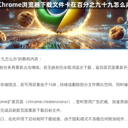
十九怎么办”的教程内容：
暂停当前任务再重新点击继续。若无效则完全取消该次下载，返回原页面重新
存储情况，若可用容量低于1GB，转移或删除部分文件腾出空间。同时
e扩展页面（chrome://extensions/），暂时禁用广告拦截、
。完成后刷新页面重新下载目标文件。
窗口，在此环境下启动相同下载链接。由于隐私模式不加载任何附加组件