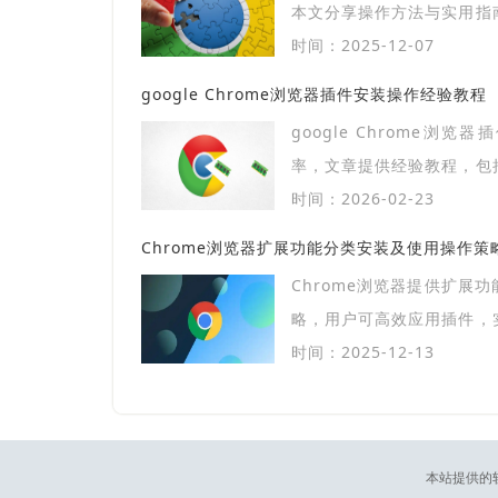
本文分享操作方法与实用指
关闭网页。
时间：2025-12-07
google Chrome浏览器插件安装操作经验教程
google Chrome浏
率，文章提供经验教程，包
管理技巧，帮助用户高效使
时间：2026-02-23
Chrome浏览器扩展功能分类安装及使用操作策
Chrome浏览器提供扩展
略，用户可高效应用插件，
作优化，提高工作效率。
时间：2025-12-13
本站提供的