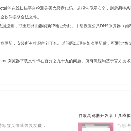
otal等在线扫描平台检测是否含恶意代码。若报告显示安全，则需调整杀毒软件
安全软件误杀合法文件。
动数据流量，或重启路由器刷新IP地址分配。手动设置公共DNS服务器（如8
查更新，安装所有挂起的补丁包。若问题出现在某次更新后，可通过“恢
rome浏览器下载文件卡在百分之九十九的问题。所有流程均基于官方技
谷歌浏览器开发者工具模拟
器支持标签页快速恢复功能，
谷歌