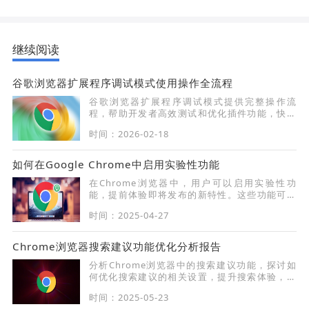
继续阅读
谷歌浏览器扩展程序调试模式使用操作全流程
谷歌浏览器扩展程序调试模式提供完整操作流
程，帮助开发者高效测试和优化插件功能，快速
发现问题并修复，提高扩展开发效率。
时间：2026-02-18
如何在Google Chrome中启用实验性功能
在Chrome浏览器中，用户可以启用实验性功
能，提前体验即将发布的新特性。这些功能可以
帮助开发者和用户探索最新的浏览器功能，优化
时间：2025-04-27
浏览体验。
Chrome浏览器搜索建议功能优化分析报告
分析Chrome浏览器中的搜索建议功能，探讨如
何优化搜索建议的相关设置，提升搜索体验，帮
助用户快速找到相关信息并提高浏览效率。
时间：2025-05-23