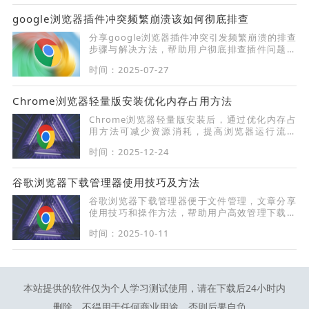
google浏览器插件冲突频繁崩溃该如何彻底排查
分享google浏览器插件冲突引发频繁崩溃的排查
步骤与解决方法，帮助用户彻底排查插件问题，
恢复浏览器稳定运行。
时间：2025-07-27
Chrome浏览器轻量版安装优化内存占用方法
Chrome浏览器轻量版安装后，通过优化内存占
用方法可减少资源消耗，提高浏览器运行流畅
度，改善网页加载速度和操作体验。
时间：2025-12-24
谷歌浏览器下载管理器使用技巧及方法
谷歌浏览器下载管理器便于文件管理，文章分享
使用技巧和操作方法，帮助用户高效管理下载任
务和文件操作。
时间：2025-10-11
本站提供的软件仅为个人学习测试使用，请在下载后24小时内
删除，不得用于任何商业用途，否则后果自负。