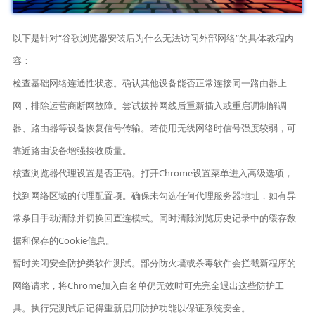
以下是针对“谷歌浏览器安装后为什么无法访问外部网络”的具体教程内
容：
检查基础网络连通性状态。确认其他设备能否正常连接同一路由器上
网，排除运营商断网故障。尝试拔掉网线后重新插入或重启调制解调
器、路由器等设备恢复信号传输。若使用无线网络时信号强度较弱，可
靠近路由设备增强接收质量。
核查浏览器代理设置是否正确。打开Chrome设置菜单进入高级选项，
找到网络区域的代理配置项。确保未勾选任何代理服务器地址，如有异
常条目手动清除并切换回直连模式。同时清除浏览历史记录中的缓存数
据和保存的Cookie信息。
暂时关闭安全防护类软件测试。部分防火墙或杀毒软件会拦截新程序的
网络请求，将Chrome加入白名单仍无效时可先完全退出这些防护工
具。执行完测试后记得重新启用防护功能以保证系统安全。