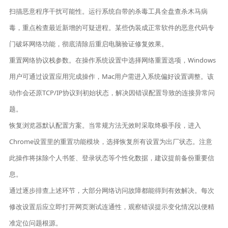
扫描恶意程序干扰可能性。运行系统自带的杀毒工具全盘查杀木马病
毒，重点检查最近新增的可疑进程。某些伪装成正常软件的恶意代码专
门破坏网络功能，彻底清除后重启电脑验证修复效果。
重置网络协议栈参数。在操作系统设置中选择网络重置选项，Windows
用户可通过设置应用完成操作，Mac用户需进入系统偏好设置调整。该
动作会还原TCP/IP协议到初始状态，解决因错误配置导致的连接异常问
题。
恢复浏览器默认配置方案。当常规方法无效时采取终极手段，进入
Chrome设置里的重置功能模块，选择恢复所有设置为出厂状态。注意
此操作将抹除个人书签、登录状态等个性化数据，建议提前备份重要信
息。
通过逐步排查上述环节，大部分网络访问故障都能得到有效解决。每次
修改设置后应立即打开网页测试连通性，观察错误提示变化情况以便精
准定位问题根源。