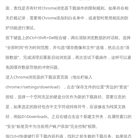
面，查找是否有针对Chrome浏览器下载操作的限制规则。如果存在相
关拦截记录，需要将Chrome添加到白名单中，或者暂时禁用相应的防
护功能进行测试。
按下键盘上的Ctrl+Shift+Del组合键，调出清除浏览数据的对话框。选择
“全部时间”作为时间范围，并勾选“缓存图像和文件”选项，然后点击“清
除数据”。完成清理后重新启动浏览器，再次尝试下载操作，这样可以避
免因缓存数据导致的冲突问题。
进入Chrome浏览器的下载设置页面（地址栏输入
chrome://settings/download），点击“保存文件的位置”旁边的“更改”
按钮，选择一个空间充足的硬盘分区作为新的下载路径。需要注意的
是，如果选定的路径包含中文字符或特殊符号，应该修改为纯英文路
径，例如D:\Downloads。之后右键点击这个新建文件夹，在属性窗口的
“安全”标签页中为当前用户账户添加“完全控制”权限。
按Ctrl+J快捷键打开下载内容列表，找到之前失败的下载任务。如果状态