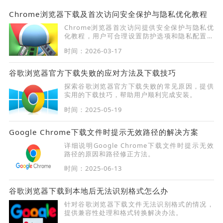
Chrome浏览器下载及首次访问安全保护与隐私优化教程
Chrome浏览器首次访问提供安全保护与隐私优
化教程，用户可合理设置防护选项和隐私配置，
保障数据安全，提高首次使用浏览器的操作效率
时间：2026-03-17
和稳定性。
谷歌浏览器官方下载失败的应对方法及下载技巧
探索谷歌浏览器官方下载失败的常见原因，提供
实用的下载技巧，帮助用户顺利完成安装。
时间：2025-05-19
Google Chrome下载文件时提示无效路径的解决方案
详细说明Google Chrome下载文件时提示无效
路径的原因和路径修正方法。
时间：2025-06-13
谷歌浏览器下载到本地后无法识别格式怎么办
针对谷歌浏览器下载文件无法识别格式的情况，
提供兼容性处理和格式转换解决办法。