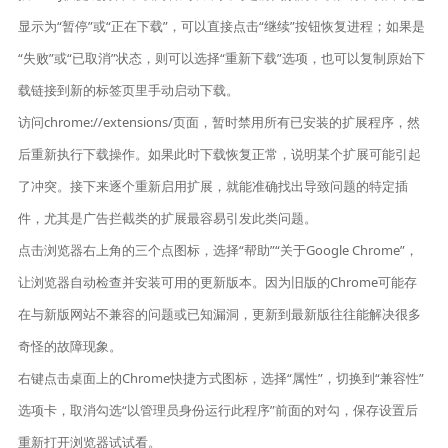
显示为“暂停”或“正在下载”，可以直接点击“继续”按钮恢复进程；如果是
“失败”或“已取消”状态，则可以选择“重新下载”选项，也可以复制原始下
载链接到新的标签页里手动启动下载。
访问chrome://extensions/页面，暂时禁用所有已安装的扩展程序，然
后重新执行下载操作。如果此时下载恢复正常，说明某个扩展可能引起
了冲突。接下来逐个重新启用扩展，就能准确找出导致问题的特定插
件，尤其是广告拦截类的扩展最容易引发此类问题。
点击浏览器右上角的三个点图标，选择“帮助”“关于Google Chrome”，
让浏览器自动检查并安装可用的更新版本。因为旧版的Chrome可能存
在与新版网站不兼容的问题或已知漏洞，更新到最新版往往能解决很多
奇怪的故障现象。
右键点击桌面上的Chrome快捷方式图标，选择“属性”，切换到“兼容性”
选项卡，取消勾选“以管理员身份运行此程序”前面的对勾，保存设置后
重新打开浏览器试试看。