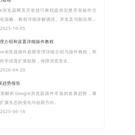
gle浏览器网页开发技巧教程提供完整开发操作方
优化策略。教程详细讲解调试、开发及功能应用技
助开发者高效完成任务。
025-10-05
管理介绍和设置详细操作教程
ome浏览器插件权限管理详细介绍与操作教程，帮
科学设置扩展权限，保障浏览安全。
026-04-20
发展趋势报告
面解析Google浏览器插件市场的发展趋势，展
扩展生态的变化与创新方向。
025-06-16