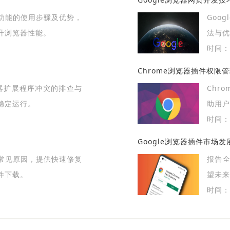
功能的使用步骤及优势，
Goo
升浏览器性能。
法与
巧，帮
时间：2
Chrome浏览器插件权限
浏览器扩展程序冲突的排查与
Chr
稳定运行。
助用户
时间：2
Google浏览器插件市场
常见原因，提供快速修复
报告全
件下载。
望未来
时间：2