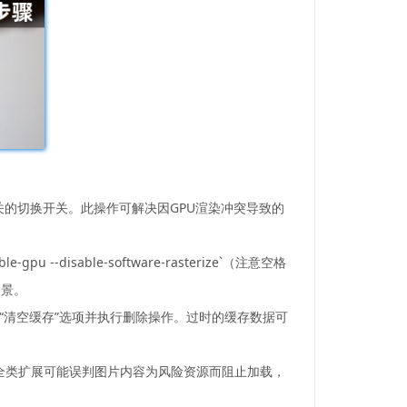
闭与之相关的切换开关。此操作可解决因GPU渲染冲突导致的
sable-software-rasterize`（注意空格
场景。
勾选“清空缓存”选项并执行删除操作。过时的缓存数据可
截或安全类扩展可能误判图片内容为风险资源而阻止加载，