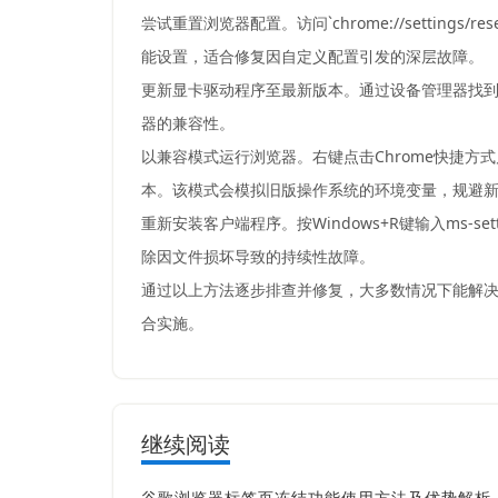
尝试重置浏览器配置。访问`chrome://setti
能设置，适合修复因自定义配置引发的深层故障。
更新显卡驱动程序至最新版本。通过设备管理器找
器的兼容性。
以兼容模式运行浏览器。右键点击Chrome快捷方式属
本。该模式会模拟旧版操作系统的环境变量，规避新
重新安装客户端程序。按Windows+R键输入ms-se
除因文件损坏导致的持续性故障。
通过以上方法逐步排查并修复，大多数情况下能解决
合实施。
继续阅读
谷歌浏览器标签页冻结功能使用方法及优势解析