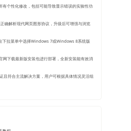
程会撤销所有个性化修改，包括可能导致显示错误的实验性功
法正确解析现代网页图形协议，升级后可增强与浏览
单中选择Windows 7或Windows 8系统版
本。重新从官网下载最新版安装包进行部署，全新安装能有效消
验证且符合主流解决方案，用户可根据具体情况灵活组
巧教程