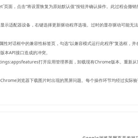
ngs/reset`页面，点击“将设置恢复为原始默认值”按钮并确认操作。此过
到显示适配器设备，右键选择更新驱动程序选项。过时的显存驱动可能无
性对话框中的兼容性标签页，勾选“以兼容模式运行此程序”复选框，并在下拉菜
版本API接口造成的冲突。
ttings:appsfeatures打开应用管理界面，卸载现有Chrome版
Chrome浏览器下载图片时出现的黑屏问题。每个操作环节均经过实际
Google浏览器网页开发技