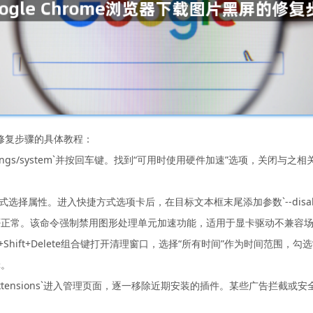
屏的修复步骤的具体教程：
settings/system`并按回车键。找到“可用时使用硬件加速”选项，关
。进入快捷方式选项卡后，在目标文本框末尾添加参数`--disable-gpu --di
否正常。该命令强制禁用图形处理单元加速功能，适用于显卡驱动不兼容
Shift+Delete组合键打开清理窗口，选择“所有时间”作为时间范围，
辑。
/extensions`进入管理页面，逐一移除近期安装的插件。某些广告拦