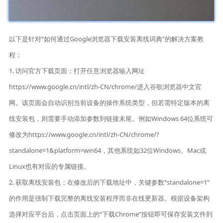
以下是针对“如何通过Google浏览器下载安装离线词典”的解决方案教
程：
1. 访问官方下载页面：打开任意浏览器输入网址
https://www.google.cn/intl/zh-CN/chrome/进入谷歌浏览器中文官
网。该页面会自动识别当前设备的操作系统类型，但若需特定版本的离
线安装包，则需要手动添加参数到链接末尾。例如Windows 64位系统可
修改为https://www.google.cn/intl/zh-CN/chrome/?
standalone=1&platform=win64，其他系统如32位Windows、Mac或
Linux也有对应的专属链接。
2. 获取离线安装包：在修改后的下载地址中，关键参数“standalone=1”
的作用是强制下载完整的离线安装程序而非在线更新器。根据设备架构
选择对应平台后，点击页面上的“下载Chrome”按钮即可保存安装文件到