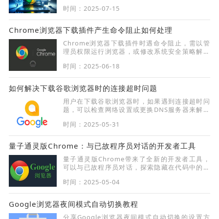
不正常的问题，提高浏览体验。内容涵盖常见字
时间：2025-07-15
体异常原因及有效调整技巧。
Chrome浏览器下载插件产生命令阻止如何处理
Chrome浏览器下载插件时遇命令阻止，需以管
理员权限运行浏览器，或修改系统安全策略解除
阻止。
时间：2025-06-18
如何解决下载谷歌浏览器时的连接超时问题
用户在下载谷歌浏览器时，如果遇到连接超时问
题，可以检查网络设置或更换DNS服务器来解决
此问题。
时间：2025-05-31
量子通灵版Chrome：与已故程序员对话的开发者工具
量子通灵版Chrome带来了全新的开发者工具，
可以与已故程序员对话，探索隐藏在代码中的深
层次秘密。这种创新功能使开发者能更深刻地理
时间：2025-05-04
解Chrome浏览器的运作原理。
Google浏览器夜间模式自动切换教程
分享Google浏览器夜间模式自动切换的设置方