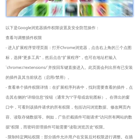
以下是Google浏览器插件权限设置及安全防范操作：
查看与调整插件权限
- 进入扩展程序管理页面：打开Chrome浏览器，点击右上角的三个点图
标，选择“更多工具”，然后点击“扩展程序”，也可在地址栏输入
`chrome://extensions/`并按回车键直接进入。此页面会列出所有已安装
的插件及其当前状态（启用/禁用）。
- 查看单个插件权限详情：在扩展程序列表中，找到需要查看的插件，点
击其右侧的“详细信息”按钮（通常为“i”字母或齿轮图标）。在弹出的窗
口中，可看到该插件请求的所有权限，包括访问浏览数据、修改网页内
容、读取存储数据等。例如，广告拦截插件可能请求“访问所有网站的数
据”权限，而密码管理插件可能需要“读取浏览历史”权限。
- 限制特定网站权限：部分插件允许用户在安装后对权限进行调整。在插