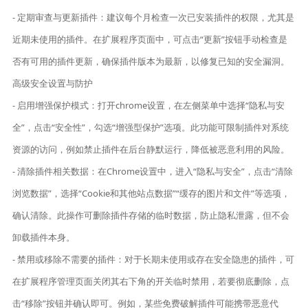
- 定期审查与更新插件：建议每个月检查一次已安装插件的权限，尤其是
近期未使用的插件。在扩展程序页面中，可点击“更新”按钮手动检查是
否有可用的插件更新，确保插件版本为最新，以修复已知的安全漏洞。
高级安全设置与防护
- 启用增强保护模式：打开chrome设置，在左侧菜单中选择“隐私与安
全”，点击“安全性”，勾选“增强型保护”选项。此功能可限制插件对系统
资源的访问，例如禁止插件在后台静默运行，降低被恶意利用的风险。
- 清除插件相关数据：在Chrome设置中，进入“隐私与安全”，点击“清除
浏览数据”，选择“Cookie和其他站点数据”“缓存的图片和文件”等选项，
确认清除。此操作可删除插件存储的临时数据，防止隐私泄露，但不会
卸载插件本身。
- 禁用或移除不需要的插件：对于长期未使用或存在安全隐患的插件，可
在扩展程序管理页面关闭其右下角的开关临时禁用，若要彻底删除，点
击“移除”按钮并确认即可。例如，某些免费破解插件可能携带恶意代