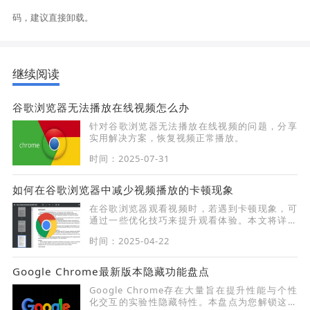
码，建议直接卸载。
继续阅读
谷歌浏览器无法播放在线视频怎么办
针对谷歌浏览器无法播放在线视频的问题，分享
实用解决方案，恢复视频正常播放。
时间：2025-07-31
如何在谷歌浏览器中减少视频播放的卡顿现象
在谷歌浏览器观看视频时，若遇到卡顿现象，可
通过一些优化技巧来提升观看体验。本文将详细
介绍在Chrome浏览器中减少视频播放卡顿的方
时间：2025-04-22
法，包括调整设置、优化网络等方面，助您流畅
观看视频。
Google Chrome最新版本隐藏功能盘点
Google Chrome存在大量旨在提升性能与个性
化交互的实验性隐藏特性。本盘点为您解锁这些