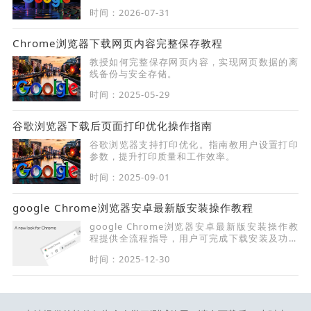
被隐藏的生产力黑科技，通过精细调优助您大幅
时间：2026-07-31
挖掘浏览器的底层响应效能与交互灵活性。
Chrome浏览器下载网页内容完整保存教程
教授如何完整保存网页内容，实现网页数据的离
线备份与安全存储。
时间：2025-05-29
谷歌浏览器下载后页面打印优化操作指南
谷歌浏览器支持打印优化。指南教用户设置打印
参数，提升打印质量和工作效率。
时间：2025-09-01
google Chrome浏览器安卓最新版安装操作教程
google Chrome浏览器安卓最新版安装操作教
程提供全流程指导，用户可完成下载安装及功能
配置。
时间：2025-12-30