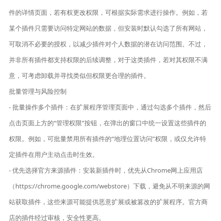
件的详情页面，若有权更改权限，可根据实际需求进行操作。例如，若
某个插件只需要访问特定网站的数据，但安装时默认勾选了所有网站，
可取消不必要的授权，以减少插件对个人数据的潜在访问范围。不过，
并非所有插件都支持权限的后续调整，对于这类插件，若对其权限不满
意，可考虑卸载并寻找类似但权限更合理的插件。
批量管理与风险控制
- 批量操作多个插件：在扩展程序管理页面中，通过勾选多个插件，然后
点击页面上方的“管理权限”按钮，在弹出的窗口中统一设置这些插件的
权限。例如，可批量禁用所有插件的“地理位置访问”权限，或仅允许特
定插件在用户主动点击时生效。
- 优先选择官方来源插件：安装新插件时，优先从Chrome网上应用店
（https://chrome.google.com/webstore）下载，避免从不明来源的网
站获取插件，这些来源可能提供恶意扩展或被篡改的扩展程序。官方商
店的插件经过审核，安全性更高。