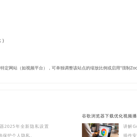
; }
特定网站（如视频平台），可单独调整该站点的缩放比例或启用“强制Zoo
谷歌浏览器下载优化视频播
览器2025年全新隐私设置
讲解G
地保护个人隐私。
插件安