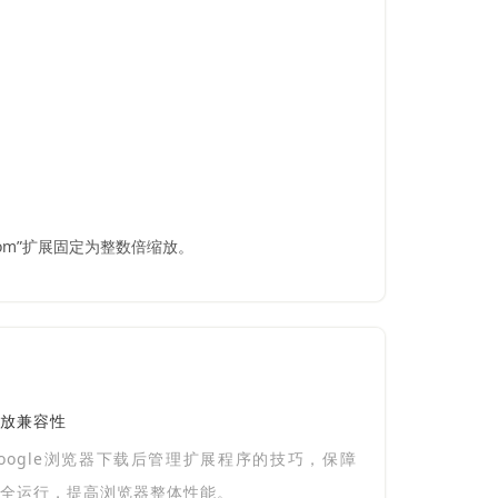
m”扩展固定为整数倍缩放。
放兼容性
oogle浏览器下载后管理扩展程序的技巧，保障
全运行，提高浏览器整体性能。