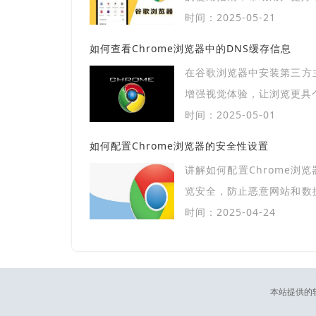
时间：2025-05-21
如何查看Chrome浏览器中的DNS缓存信息
在谷歌浏览器中安装第三方
增强视觉体验，让浏览更具
时间：2025-05-01
如何配置Chrome浏览器的安全性设置
讲解如何配置Chrome浏
览安全，防止恶意网站和数
护。
时间：2025-04-24
本站提供的