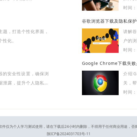
时间：2
谷歌浏览器下载及隐私保护
主题，打造个性化界面，
讲解
个性化。
户的浏
时间：2
Google Chrome下载
览器的安全性设置，确保浏
介绍G
据泄露，提升个人隐私保
关，帮
时间：2
软件仅为个人学习测试使用，请在下载后24小时内删除，不得用于任何商业用途，否
陕ICP备2024031703号-11