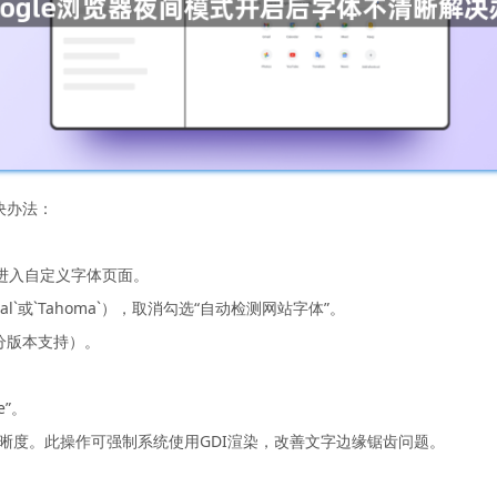
决办法：
ts`，进入自定义字体页面。
rial`或`Tahoma`），取消勾选“自动检测网站字体”。
部分版本支持）。
e”。
查字体清晰度。此操作可强制系统使用GDI渲染，改善文字边缘锯齿问题。