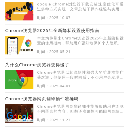
google Chrome浏览器下载安装速度优化可通
过多种方式实现，文章总结了操作经验与实用方
法，帮助用户改善下载效率并快速完成浏览器安
时间：2025-10-07
装。
Chrome浏览器2025年全新隐私设置使用指南
本文为你带来Chrome浏览器2025年全新隐私设
置的使用指南，帮助用户更好地保护个人隐私。
时间：2025-05-21
为什么Chrome浏览器变得慢了
Chrome浏览器以其流畅性和强大的扩展功能广
受欢迎，但使用一段时间后，不少用户会发现它
变得越来越慢，影响日常使用体验。本文将详细
时间：2025-04-01
解析Chrome变慢的原因，并提供一系列有效的
优化步骤，帮助用户恢复流畅的浏览体验。
Chrome浏览器网页翻译插件准确吗
Chrome浏览器网页翻译插件能够帮助用户浏览
不同语言的内容，但翻译准确性可能因网页结构
不同而有所差异。本文通过实际测试，详细解析
时间：2025-11-27
插件效果，帮助用户更高效地获取信息。