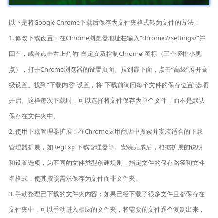
以下是将Google Chrome下载后保存为文件夹格式转为文件的方法：
1. 修改下载设置：在Chrome浏览器地址栏输入“chrome://settings/”并
回车，或者点击右上角的“自定义及控制Chrome”图标（三个竖排小黑
点），打开Chrome浏览器的设置页面。拉到最下面，点击“高级”展开高
级设置。找到“下载内容”设置，将“下载前询问每个文件的保存位置”选项
开启。这样每次下载时，可以选择将文件保存为单个文件，而不是默认
保存在文件夹中。
2. 使用下载管理器扩展：在Chrome应用商店中搜索并安装适合的下载
管理器扩展，如RegExp 下载管理器等。安装完成后，根据扩展的说明
和设置选项，为不同的文件类型创建规则，指定文件的保存路径和文件
名格式，使其按照需求保存为文件而非文件夹。
3. 手动整理已下载的文件夹内容：如果已经下载了很多文件且都保存在
文件夹中，可以手动进入相应的文件夹，将需要的文件逐个复制出来，