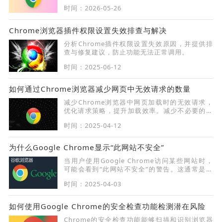
畅。
时间：2026-05-26
Chrome浏览器插件权限设置失效排查与解决
分析Chrome插件权限设置失效原因，并提供排
查与修复建议，防止功能无法正常调用。
时间：2025-06-12
如何通过Chrome浏览器减少网页中无效请求的数量
减少Chrome浏览器中网页加载时的无效请求，
优化请求策略，提升加载效率。减少不必要的请
求，确保页面资源快速加载，提升网页性能。
时间：2025-04-12
为什么Google Chrome显示“此网站不安全”
当用户使用Google Chrome访问某些网站时，
可能会看到“此网站不安全”的警告。这通常是由
于网站未使用HTTPS、SSL证书过期或安全设置
时间：2025-04-03
存在漏洞导致的。本文将详细解析这一警告的成
因，并提供具体解决方案，帮助用户和站长提高
网站的安全性。
如何使用Google Chrome的安全检查功能检测潜在风险
Chrome的安全检查功能能够扫描和识别浏览器