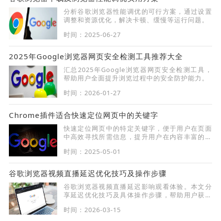
分析谷歌浏览器性能调优的可行方案，通过设置
调整和资源优化，解决卡顿、缓慢等运行问题。
时间：2025-06-27
2025年Google浏览器网页安全检测工具推荐大全
汇总2025年Google浏览器网页安全检测工具，
帮助用户全面提升浏览过程中的安全防护能力。
时间：2026-01-27
Chrome插件适合快速定位网页中的关键字
快速定位网页中的特定关键字，便于用户在页面
中高效寻找所需信息，提升用户在内容丰富的页
面中的查找效率。
时间：2025-05-01
谷歌浏览器视频直播延迟优化技巧及操作步骤
谷歌浏览器视频直播延迟影响观看体验。本文分
享延迟优化技巧及具体操作步骤，帮助用户获得
更流畅的直播体验。
时间：2026-03-15