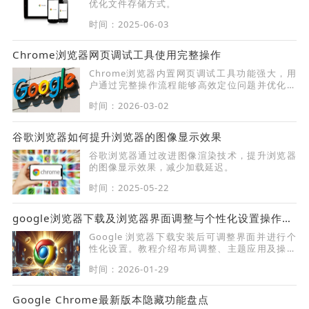
优化文件存储方式。
时间：2025-06-03
Chrome浏览器网页调试工具使用完整操作
Chrome浏览器内置网页调试工具功能强大，用
户通过完整操作流程能够高效定位问题并优化页
面，借助开发者功能可提升前端调试效率与整体
时间：2026-03-02
开发质量。
谷歌浏览器如何提升浏览器的图像显示效果
谷歌浏览器通过改进图像渲染技术，提升浏览器
的图像显示效果，减少加载延迟。
时间：2025-05-22
google浏览器下载及浏览器界面调整与个性化设置操作技巧
Google 浏览器下载安装后可调整界面并进行个
性化设置。教程介绍布局调整、主题应用及操作
技巧，帮助用户打造专属浏览器体验，提高使用
时间：2026-01-29
舒适度。
Google Chrome最新版本隐藏功能盘点