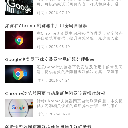
用户可以高效调试网页内容、样式和脚本。通过
掌握插件操作方法，用户能够提高调试效率，优
时间：2026-07-19
化网页开发流程，同时提升浏览器使用体验和操
作便利性。
如何在Chrome浏览器中启用密码管理器
在Chrome浏览器中启用密码管理器，安全保存
并自动填写密码，提升浏览体验，减少输入密码
的麻烦，增强账户的安全性。
时间：2025-05-19
Google浏览器下载安装及常见问题处理指南
汇总Google浏览器下载安装及使用中的常见问
题，提供有效的故障排查和解决方案，保障用户
顺畅使用。
时间：2026-01-31
Chrome浏览器网页自动刷新关闭及设置操作教程
针对Chrome浏览器网页自动刷新问题，本文提
供关闭和相关设置的详细操作步骤，帮助用户获
得更稳定流畅的浏览体验，避免频繁刷新带来的
时间：2026-03-28
干扰。
谷歌浏览器网页翻译插件使用操作详细教程