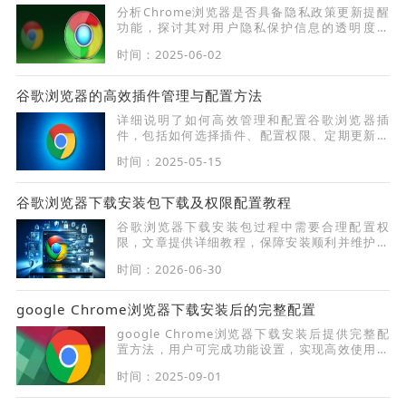
分析Chrome浏览器是否具备隐私政策更新提醒
功能，探讨其对用户隐私保护信息的透明度影
响，帮助用户及时了解政策变动以保障个人数据
时间：2025-06-02
安全。
谷歌浏览器的高效插件管理与配置方法
详细说明了如何高效管理和配置谷歌浏览器插
件，包括如何选择插件、配置权限、定期更新插
件，帮助用户提升浏览器的整体功能和安全性，
时间：2025-05-15
优化使用体验。
谷歌浏览器下载安装包下载及权限配置教程
谷歌浏览器下载安装包过程中需要合理配置权
限，文章提供详细教程，保障安装顺利并维护系
统安全。
时间：2026-06-30
google Chrome浏览器下载安装后的完整配置
google Chrome浏览器下载安装后提供完整配
置方法，用户可完成功能设置，实现高效使用体
验。
时间：2025-09-01