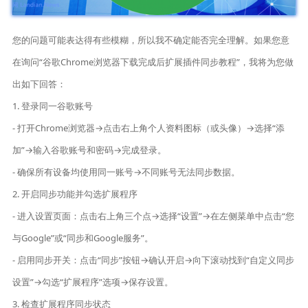
您的问题可能表达得有些模糊，所以我不确定能否完全理解。如果您意
在询问“谷歌Chrome浏览器下载完成后扩展插件同步教程”，我将为您做
出如下回答：
1. 登录同一谷歌账号
- 打开Chrome浏览器→点击右上角个人资料图标（或头像）→选择“添
加”→输入谷歌账号和密码→完成登录。
- 确保所有设备均使用同一账号→不同账号无法同步数据。
2. 开启同步功能并勾选扩展程序
- 进入设置页面：点击右上角三个点→选择“设置”→在左侧菜单中点击“您
与Google”或“同步和Google服务”。
- 启用同步开关：点击“同步”按钮→确认开启→向下滚动找到“自定义同步
设置”→勾选“扩展程序”选项→保存设置。
3. 检查扩展程序同步状态