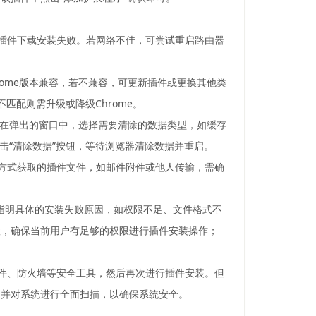
致插件下载安装失败。若网络不佳，可尝试重启路由器
rome版本兼容，若不兼容，可更新插件或更换其他类
若不匹配则需升级或降级Chrome。
”。在弹出的窗口中，选择需要清除的数据类型，如缓存
点击“清除数据”按钮，等待浏览器清除数据并重启。
他方式获取的插件文件，如邮件附件或他人传输，需确
会指明具体的安装失败原因，如权限不足、文件格式不
置，确保当前用户有足够的权限进行插件安装操作；
软件、防火墙等安全工具，然后再次进行插件安装。但
，并对系统进行全面扫描，以确保系统安全。