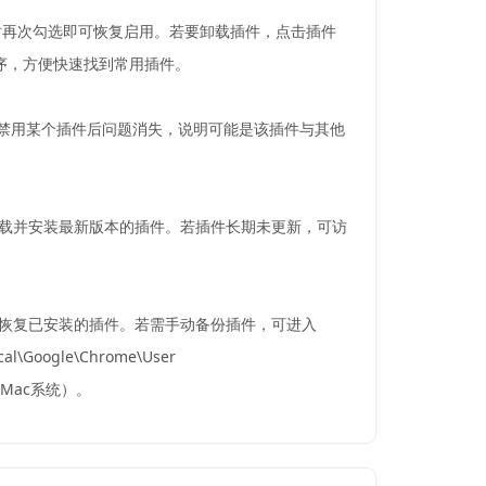
件，需要时再次勾选即可恢复启用。若要卸载插件，点击插件
序，方便快速找到常用插件。
若禁用某个插件后问题消失，说明可能是该插件与其他
器会自动下载并安装最新版本的插件。若插件长期未更新，可访
可自动恢复已安装的插件。若需手动备份插件，可进入
Google\Chrome\User
s/`（Mac系统）。