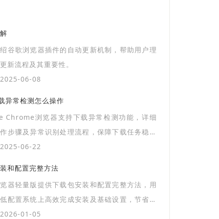
解
介绍谷歌浏览器插件的自动更新机制，帮助用户理
更新流程及其重要性。
025-06-08
器下载异常检测怎么操作
gle Chrome浏览器支持下载异常检测功能，详细
操作步骤及异常识别处理流程，保障下载任务稳定
025-06-22
装和配置完整方法
浏览器轻量版提供下载包安装和配置完整方法，用
在低配置系统上高效完成安装及基础设置，节省系
，保证浏览器运行流畅，提高操作效率。
026-01-05