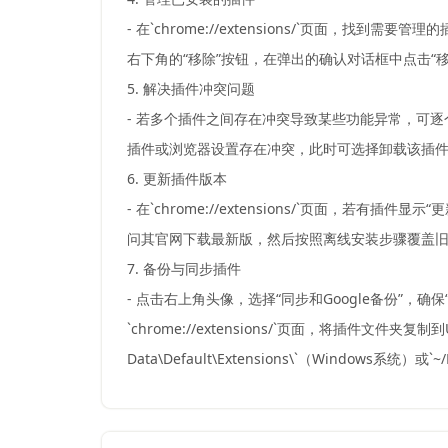
- 在`chrome://extensions/`页面
右下角的“移除”按钮，在弹出的确认对话框中点击
5. 解决插件冲突问题
- 若多个插件之间存在冲突导致某些功能异常，可
插件或浏览器设置存在冲突，此时可选择卸载该插
6. 更新插件版本
- 在`chrome://extensions/`页面
问其官网下载最新版，然后按照离线安装步骤覆盖
7. 备份与同步插件
- 点击右上角头像，选择“同步和Google备份”
`chrome://extensions/`页面，将插件文件夹复制到
Data\Default\Extensions\`（Windows系统）或`~/L