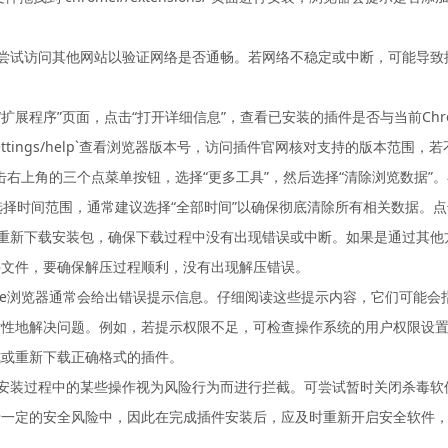
可尝试访问其他网站以验证网络是否通畅。若网络不稳定或中断，可能导
“扩展程序”页面，点击“打开详细信息”，查看已安装的插件是否与当前Ch
settings/help`查看浏览器版本号，访问插件官网核对支持的版本范围，
，点击右上角的三个点菜单按钮，选择“更多工具”，然后选择“清除浏览数据
以选择时间范围，通常建议选择“全部时间”以确保彻底清除所有相关数据。
可重新下载安装包，确保下载过程中没有出现错误或中断。如果是通过其
件文件，要确保解压过程顺利，没有出现解压错误。
rome浏览器通常会给出错误提示信息。仔细阅读这些提示内容，它们可能
对性地解决问题。例如，若提示权限不足，可检查操作系统的用户权限设
式或重新下载正确格式的插件。
件安装过程中的某些操作视为风险行为而进行拦截。可尝试暂时关闭杀毒
于一定的安全风险中，因此在完成插件安装后，应及时重新开启安全软件