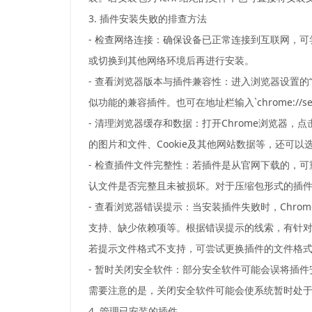
3. 插件安装失败的排查方法
- 检查网络连接：确保设备已正常连接到互联网，
或切换到其他网络环境后再进行安装。
- 查看浏览器版本与插件兼容性：进入浏览器设置的
似功能的兼容插件。也可在地址栏输入`chrome://
- 清理浏览器缓存和数据：打开Chrome浏览器
的图片和文件、Cookie及其他网站数据等，还可
- 检查插件文件完整性：若插件是从官网下载的，
认文件是否完整且未被损坏。对于压缩包形式的插
- 查看浏览器错误提示：当安装插件失败时，Ch
支持、缺少依赖项等。根据错误提示的线索，有针
若提示文件格式不支持，可尝试更换插件的文件格
- 暂时关闭安全软件：部分安全软件可能会误将插
需要注意的是，关闭安全软件可能会使系统暂时处
4. 管理已安装的插件