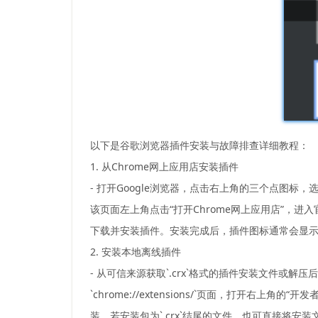
以下是谷歌浏览器插件安装与故障排查详细教程：
1. 从Chrome网上应用店安装插件
- 打开Google浏览器，点击右上角的三个点图标，选择
该页面左上角点击“打开Chrome网上应用店”，进
下载并安装插件。安装完成后，插件图标通常会显
2. 安装本地离线插件
- 从可信来源获取`.crx`格式的插件安装文件或解压
`chrome://extensions/`页面，打开
装。若安装包为`.crx`结尾的文件，也可直接将安装文件