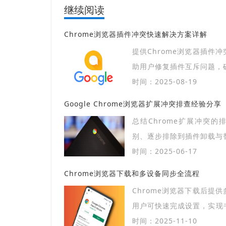
继续阅读
Chrome浏览器插件冲突快速解决方案详解
提供Chrome浏览器插件
助用户修复插件互斥问题，
时间：2025-08-19
Google Chrome浏览器扩展冲突排查经验分享
总结Chrome扩展冲突
别、逐步排除到插件卸载与
时间：2025-06-17
Chrome浏览器下载和多设备同步全流程
Chrome浏览器下载后提
用户可快速完成设置，实现
统一管理。
时间：2025-11-10