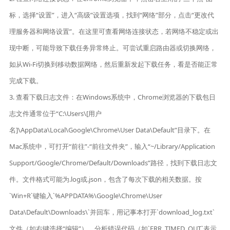
标，选择“设置”，进入“高级”设置选项，找到“网络”部分，点击“更改代
理服务器和网络设置”。在这里可查看网络连接状态，若网络不稳定或出
现中断，可能导致下载任务异常终止。可尝试重启路由器或切换网络，
如从Wi-Fi切换到移动数据网络，然后重新发起下载任务，看是否能正常
完成下载。
3. 查看下载日志文件：在Windows系统中，Chrome浏览器的下载包日
志文件通常位于“C:\Users\[用户
名]\AppData\Local\Google\Chrome\User Data\Default”目录下。在
Mac系统中，可打开“前往”-“前往文件夹”，输入“~/Library/Application
Support/Google/Chrome/Default/Downloads”路径，找到下载日志文
件。文件格式可能为.log或.json，包含了每次下载的相关数据。按
`Win+R`键输入`%APPDATA%\Google\Chrome\User
Data\Default\Downloads\`并回车，用记事本打开`download_log.txt`
文件（如右键选择“编辑”），分析错误代码（如`ERR_TIMED_OUT`表示