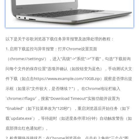
以下是关于谷歌浏览器下载任务异常报警及故障处理的教程：
1. 启用下载监控与异常报警：打开Chrome设置页面
（chrome://settings/），进入“高级”->“系统”->“下载”，勾选“下载前询
问每个文件的保存位置”选项并确认（如按钮变为蓝色），手动测试大文
件下载（如点击https://www.example.com/10GB.zip）观察是否弹出提
示框（如显示“文件较大，是否继续？”）。在Chrome地址栏输入
`chrome://flags/`，搜索“Download Timeout”实验功能并设置为
“Enabled”（如下拉菜单改为“120秒”），重启浏览器后开始任务（如下
载`update.exe`），等待超时（如进度条停滞3分钟）自动触发警告（如
底部弹出红色通知栏）。
2. 检查网络连接状态：在Chrome浏览器中，点击右上角的“三个点”图