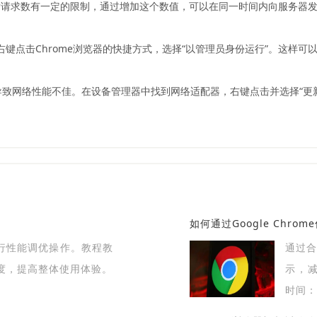
发请求数有一定的限制，通过增加这个数值，可以在同一时间内向服务器
中，右键点击Chrome浏览器的快捷方式，选择“以管理员身份运行”。这
会导致网络性能不佳。在设备管理器中找到网络适配器，右键点击并选择“更
如何通过Google Chr
进行性能调优操作。教程教
通过
度，提高整体使用体验。
示，
验。
时间：2