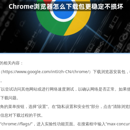
坏的相关内容：
（https://www.google.com/intl/zh-CN/chrome/）下
险。
可以尝试访问其他网站或进行网络速度测试，以确认网络是否正常。如果使用
的下载问题。
右上角的菜单按钮，选择“设置”。在“隐私设置和安全性”部分，点击“清除浏览
期信息对下载过程的干扰。
ome://flags/”，进入实验性功能页面。在搜索框中输入“max-concurren