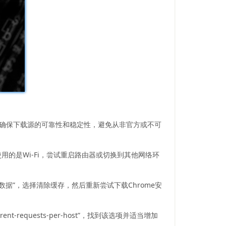
载浏览器安装包，确保下载源的可靠性和稳定性，避免从非官方或不可
的是Wi-Fi，尝试重启路由器或切换到其他网络环
数据”，选择清除缓存，然后重新尝试下载Chrome安
t-requests-per-host”，找到该选项并适当增加