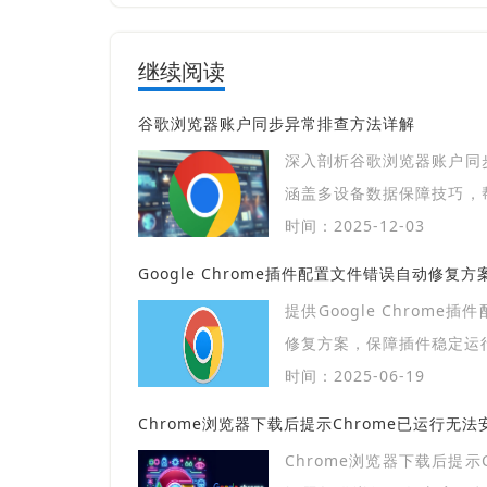
继续阅读
谷歌浏览器账户同步异常排查方法详解
深入剖析谷歌浏览器账户同
涵盖多设备数据保障技巧，
保障同步安全稳定，提升跨
时间：2025-12-03
Google Chrome插件配置文件错误自动修复方
提供Google Chrome
修复方案，保障插件稳定运
时间：2025-06-19
Chrome浏览器下载后提示Chrome已运行无
Chrome浏览器下载后提示