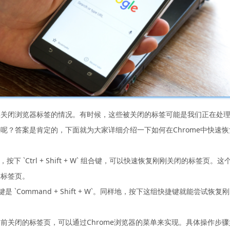
误关闭浏览器标签的情况。有时候，这些被关闭的标签可能是我们正在处
呢？答案是肯定的，下面就为大家详细介绍一下如何在Chrome中快速
ux系统中，按下 `Ctrl + Shift + W` 组合键，可以快速恢复刚刚关
的标签页。
 `Command + Shift + W`。同样地，按下这组快捷键就能尝试恢
前关闭的标签页，可以通过Chrome浏览器的菜单来实现。具体操作步骤