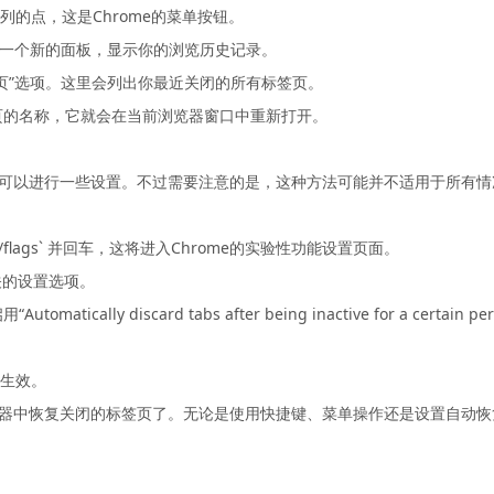
排列的点，这是Chrome的菜单按钮。
打开一个新的面板，显示你的浏览历史记录。
签页”选项。这里会列出你最近关闭的所有标签页。
签页的名称，它就会在当前浏览器窗口中重新打开。
，还可以进行一些设置。不过需要注意的是，这种方法可能并不适用于所有
://flags` 并回车，这将进入Chrome的实验性功能设置页面。
之相关的设置选项。
cally discard tabs after being inactive for a cert
置生效。
浏览器中恢复关闭的标签页了。无论是使用快捷键、菜单操作还是设置自动