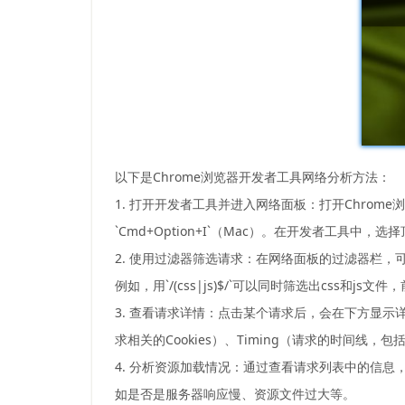
以下是Chrome浏览器开发者工具网络分析方法：
1. 打开开发者工具并进入网络面板：打开Chrome浏览
`Cmd+Option+I`（Mac）。在开发者工具中，
2. 使用过滤器筛选请求：在网络面板的过滤器栏，
例如，用`/(css|js)$/`可以同时筛选出css和js文
3. 查看请求详情：点击某个请求后，会在下方显示详细信
求相关的Cookies）、Timing（请求的时间线，
4. 分析资源加载情况：通过查看请求列表中的信
如是否是服务器响应慢、资源文件过大等。