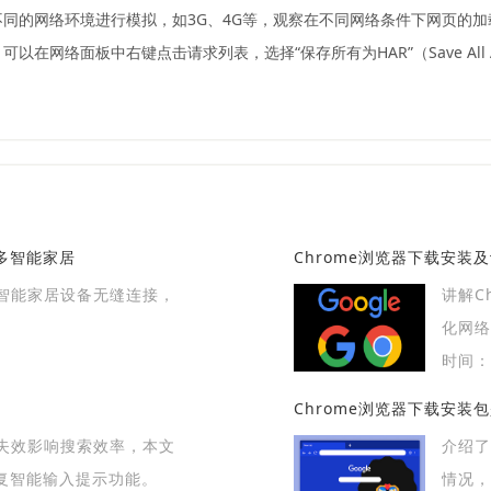
不同的网络环境进行模拟，如3G、4G等，观察在不同网络条件下网页的
以在网络面板中右键点击请求列表，选择“保存所有为HAR”（Save All
多智能家居
Chrome浏览器下载安装
智能家居设备无缝连接，
讲解C
化网络
时间：2
Chrome浏览器下载安装
失效影响搜索效率，本文
介绍了
复智能输入提示功能。
情况