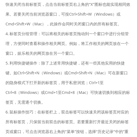
快速关闭当前标签页，点击当前标签页右上角的“X”图标也能实现相同效
果。若要关闭当前浏览器窗口，可按Ctrl+Shift+W（Windows）或
Cmd+Shift+W（Mac），此操作会同时关闭窗口内的所有标签页。
4. 标签页分组管理：可以将相关的标签页拖动到一个窗口中进行分组管
理，方便同时查看和操作相关网页。例如，将工作相关的网页放在一个
窗口，娱乐相关的网页放在另一个窗口。
5. 利用快捷键操作：除了上述常用快捷键，还有一些其他实用的快捷
键。如Ctrl+Shift+N（Windows）或Cmd+Shift+N（Mac）可在新窗口
的隐身模式下打开新的标签页，用于私密浏览；Ctrl+1至
Ctrl+8（Windows）或Cmd+1至Cmd+8（Mac）可快速切换到相应的标
签页，无需逐个切换。
6. 鼠标操作技巧：在标签栏上，双击标签可以快速关闭该标签页对应的
所有标签页，只保留当前双击的标签页。若要重新打开最近关闭的标签
页或窗口，可点击浏览器右上角的“菜单”按钮，选择“历史记录”中的“重