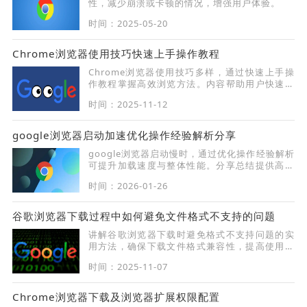
性，减少崩溃或卡顿的情况，增强用户体验。
时间：2025-05-20
Chrome浏览器使用技巧快速上手操作教程
Chrome浏览器使用技巧多样，通过快速上手操
作教程掌握高效浏览方法。内容帮助用户快速熟
悉功能，提高日常使用效率。
时间：2025-11-12
google浏览器启动加速优化操作经验解析分享
google浏览器启动慢时，通过优化操作经验解析
可提升加载速度与整体性能。分享总结提供高效
方法，帮助用户改善启动体验。
时间：2026-01-26
谷歌浏览器下载过程中如何避免文件格式不支持的问题
讲解谷歌浏览器下载时避免格式不支持问题的实
用方法，确保下载文件格式兼容性，提高使用体
验。
时间：2025-11-07
Chrome浏览器下载及浏览器扩展权限配置