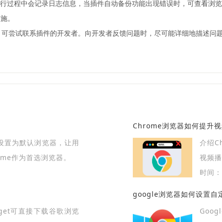
器在运行过程中会记录日志信息，当插件自动备份功能出现错误时，可查看
措施。
题，可尝试联系插件的开发者。向开发者反馈问题时，尽可能详细地描述问
Chrome浏览器如何提升
器设置为默认浏览器，让用
介绍C
ome作为首选浏览器。
视频
提升用
时间：2
google浏览器如何设置
wget可直接下载谷歌浏览
Goo