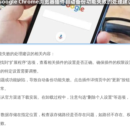
份功能失败的处理建议的相关内容：
页面，找到“扩展程序”选项，查看相关插件的设置是否正确。确保插件的权
关的特定设置需要调整。
性问题或功能缺陷，导致自动备份功能失败。点击插件详情页中的“更新”按
正常。
重新从官方渠道下载安装。在卸载过程中，注意勾选“删除个人设置”等选项
会将数据存储在指定位置，检查该存储路径是否存在问题，如路径不存在、
失败。