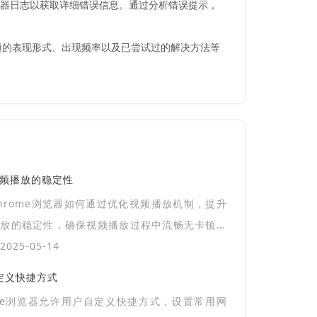
浏览器日志以获取详细错误信息。通过分析错误提示，
题的表现形式、出现频率以及已尝试过的解决方法等
视频播放的稳定性
hrome浏览器如何通过优化视频播放机制，提升
播放的稳定性，确保视频播放过程中流畅无卡顿，
户观看体验。
025-05-14
自定义快捷方式
gle浏览器允许用户自定义快捷方式，设置常用网