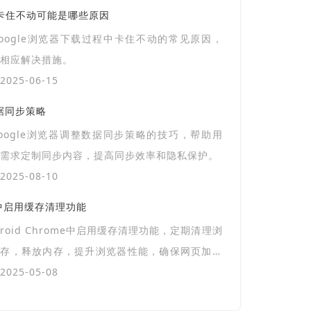
中卡住不动可能是哪些原因
oogle浏览器下载过程中卡住不动的常见原因，
相应解决措施。
025-06-15
数据同步策略
oogle浏览器调整数据同步策略的技巧，帮助用
需求定制同步内容，提高同步效率和隐私保护。
025-08-10
me中启用缓存清理功能
droid Chrome中启用缓存清理功能，定期清理浏
缓存，释放内存，提升浏览器性能，确保网页加载
浏览体验更流畅。
025-05-08