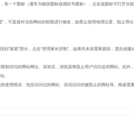
栏左侧，有一个图标（通常为锁状图标或感叹号图标），点击该图标可打开
站设置”，可直接对当前网站的权限进行修改，如禁止使用地理位置、阻止弹
面中，找到“家庭”部分，点击“管理家长控制”。如果尚未设置家庭组，需先
加要限制访问的网站网址。添加后，浏览器将阻止用户访问这些网站。此外
网站。
览器的使用情况，包括访问过的网站、尝试访问但被阻止的网站等。根据需