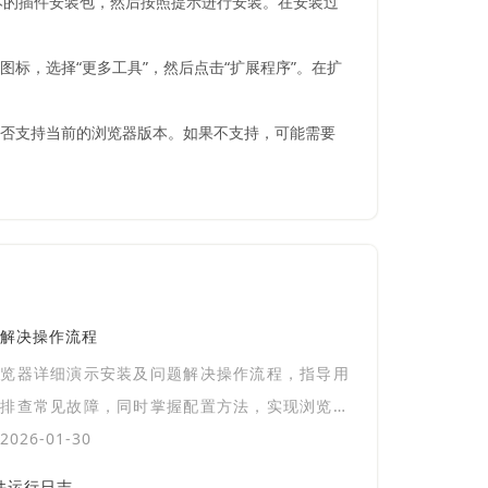
本的插件安装包，然后按照提示进行安装。在安装过
图标，选择“更多工具”，然后点击“扩展程序”。在扩
其是否支持当前的浏览器版本。如果不支持，可能需要
解决操作流程
浏览器详细演示安装及问题解决操作流程，指导用
速排查常见故障，同时掌握配置方法，实现浏览器
效运行。
026-01-30
插件运行日志