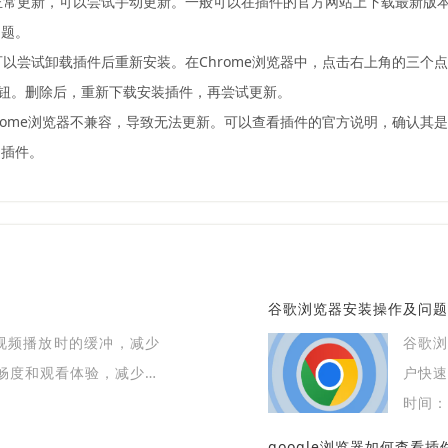
法正常更新，可以尝试手动更新。一般可以在插件的官方网站上下载最新版
问题。
可以尝试卸载插件后重新安装。在Chrome浏览器中，点击右上角的三个点
按钮。删除后，重新下载安装插件，再尝试更新。
hrome浏览器不兼容，导致无法更新。可以查看插件的官方说明，确认
的插件。
谷歌浏览器安装操作及问题
优化视频播放时的缓冲，减少
谷歌
畅度和观看体验，减少中
户快
播放。
稳定高
时间：2
google浏览器如何查看