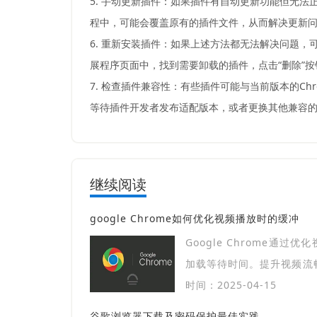
5. 手动更新插件：如果插件有自动更新功能但无
程中，可能会覆盖原有的插件文件，从而解决更新
6. 重新安装插件：如果上述方法都无法解决问题，
展程序页面中，找到需要卸载的插件，点击“删除”
7. 检查插件兼容性：有些插件可能与当前版本的C
等待插件开发者发布适配版本，或者更换其他兼容
继续阅读
google Chrome如何优化视频播放时的缓冲
Google Chrome通过
加载等待时间。提升视频流
断，确保更顺畅的高清视频
时间：2025-04-15
谷歌浏览器下载及密码保护最佳实践