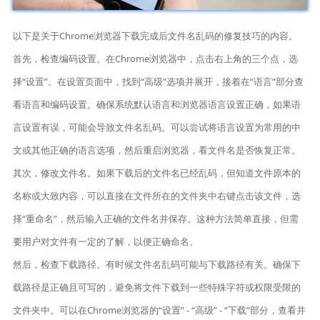
以下是关于Chrome浏览器下载完成后文件名乱码的修复技巧的内容。
首先，检查编码设置。在Chrome浏览器中，点击右上角的三个点，选
择“设置”。在设置页面中，找到“高级”选项并展开，接着在“语言”部分查
看语言和编码设置。确保系统默认语言和浏览器语言设置正确，如果语
言设置有误，可能会导致文件名乱码。可以尝试将语言设置为常用的中
文或其他正确的语言选项，然后重启浏览器，看文件名是否恢复正常。
其次，修改文件名。如果下载后的文件名已经乱码，但知道文件原本的
名称或大致内容，可以直接在文件所在的文件夹中右键点击该文件，选
择“重命名”，然后输入正确的文件名并保存。这种方法简单直接，但需
要用户对文件有一定的了解，以便正确命名。
然后，检查下载路径。有时候文件名乱码可能与下载路径有关。确保下
载路径是正确且可写的，避免将文件下载到一些特殊字符或权限受限的
文件夹中。可以在Chrome浏览器的“设置” - “高级” - “下载”部分，查看并