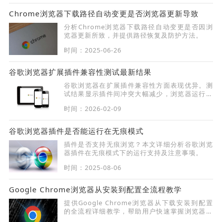
Chrome浏览器下载路径自动变更是否浏览器更新导致
分析Chrome浏览器下载路径自动变更是否因浏
览器更新所致，并提供路径恢复及防护方法。
时间：2025-06-26
谷歌浏览器扩展插件兼容性测试最新结果
谷歌浏览器在扩展插件兼容性方面表现优异。测
试结果显示插件间冲突大幅减少，浏览器运行稳
定性提升，使用体验更顺畅。
时间：2026-02-09
谷歌浏览器插件是否能运行在无痕模式
插件是否支持无痕浏览？本文详细分析谷歌浏览
器插件在无痕模式下的运行支持及注意事项。
时间：2025-08-06
Google Chrome浏览器从安装到配置全流程教学
提供Google Chrome浏览器从下载安装到配置
的全流程详细教学，帮助用户快速掌握浏览器使
用和个性化设置。