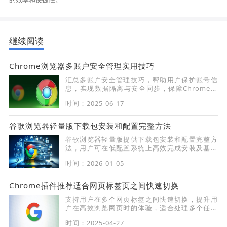
继续阅读
Chrome浏览器多账户安全管理实用技巧
汇总多账户安全管理技巧，帮助用户保护账号信
息，实现数据隔离与安全同步，保障Chrome浏
览器多账户使用安全。
时间：2025-06-17
谷歌浏览器轻量版下载包安装和配置完整方法
谷歌浏览器轻量版提供下载包安装和配置完整方
法，用户可在低配置系统上高效完成安装及基础
设置，节省系统资源，保证浏览器运行流畅，提
时间：2026-01-05
高操作效率。
Chrome插件推荐适合网页标签页之间快速切换
支持用户在多个网页标签之间快速切换，提升用
户在高效浏览网页时的体验，适合处理多个任务
或项目的用户。
时间：2025-04-27