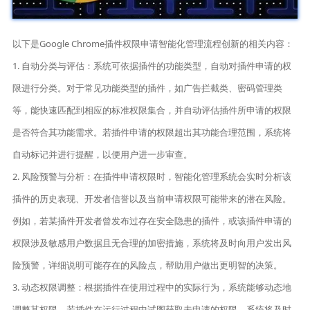
以下是Google Chrome插件权限申请智能化管理流程创新的相关内容：
1. 自动分类与评估：系统可依据插件的功能类型，自动对插件申请的权
限进行分类。对于常见功能类型的插件，如广告拦截类、密码管理类
等，能快速匹配到相应的标准权限集合，并自动评估插件所申请的权限
是否符合其功能需求。若插件申请的权限超出其功能合理范围，系统将
自动标记并进行提醒，以便用户进一步审查。
2. 风险预警与分析：在插件申请权限时，智能化管理系统会实时分析该
插件的历史表现、开发者信誉以及当前申请权限可能带来的潜在风险。
例如，若某插件开发者曾发布过存在安全隐患的插件，或该插件申请的
权限涉及敏感用户数据且无合理的加密措施，系统将及时向用户发出风
险预警，详细说明可能存在的风险点，帮助用户做出更明智的决策。
3. 动态权限调整：根据插件在使用过程中的实际行为，系统能够动态地
调整其权限。若插件在运行过程中试图获取未申请的权限，系统将及时