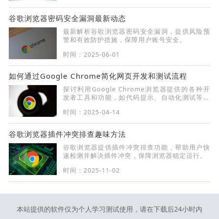
谷歌浏览器密码安全漏洞最新动态
最新解析谷歌浏览器密码安全漏洞，提供风险预
警和有效防护措施，保障用户账号安全。
时间：2025-06-01
如何通过Google Chrome简化网页开发和测试流程
探讨利用Google Chrome浏览器提供的各种开
发者工具和功能，如代码提示、自动化测试等，
简化网页开发和测试流程，从而提高开发人员的
时间：2025-04-14
工作效率，缩短项目开发周期。
谷歌浏览器插件冲突排查趣味方法
谷歌浏览器提供插件冲突排查功能，帮助用户快
速检测并解决插件冲突，保障浏览器稳定运行。
时间：2025-11-02
本站提供的软件仅为个人学习测试使用，请在下载后24小时内