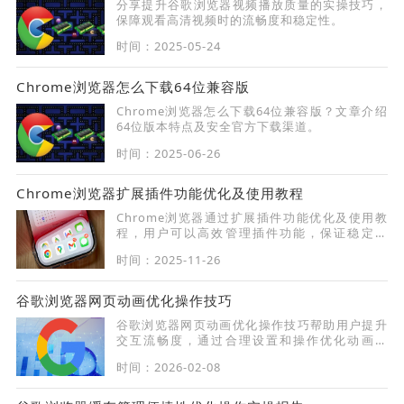
分享提升谷歌浏览器视频播放质量的实操技巧，
保障观看高清视频时的流畅度和稳定性。
时间：2025-05-24
Chrome浏览器怎么下载64位兼容版
Chrome浏览器怎么下载64位兼容版？文章介绍
64位版本特点及安全官方下载渠道。
时间：2025-06-26
Chrome浏览器扩展插件功能优化及使用教程
Chrome浏览器通过扩展插件功能优化及使用教
程，用户可以高效管理插件功能，保证稳定运
行，同时提升浏览器操作效率和功能扩展体验。
时间：2025-11-26
谷歌浏览器网页动画优化操作技巧
谷歌浏览器网页动画优化操作技巧帮助用户提升
交互流畅度，通过合理设置和操作优化动画效
果，增强网页视觉体验。
时间：2026-02-08